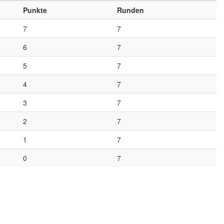
Punkte
Runden
7
7
6
7
5
7
4
7
3
7
2
7
1
7
0
7