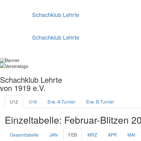
Schachklub Lehrte
Schachklub Lehrte
Schachklub Lehrte
von 1919 e.V.
U12
U18
Erw. A-Turnier
Erw. B-Turnier
Einzeltabelle: Februar-Blitzen 2
Gesamttabelle
JAN
FEB
MRZ
APR
MAI