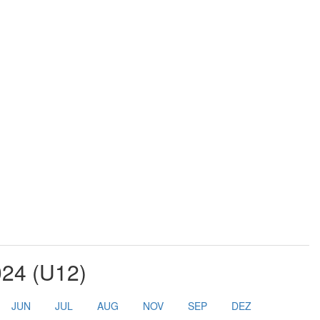
024 (U12)
JUN
JUL
AUG
NOV
SEP
DEZ