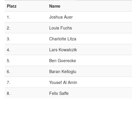
Platz
Name
1.
Joshua Auer
2.
Louis Fuchs
3.
Charlotte Litza
4.
Lars Kowalczik
5.
Ben Goerecke
6.
Baran Kelloglu
7.
Yousef Al Amin
8.
Felix Saffe