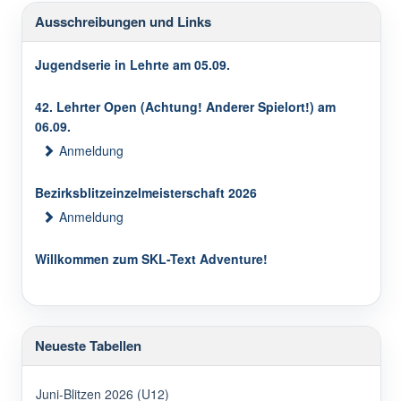
Ausschreibungen und Links
Jugendserie in Lehrte am 05.09.
42. Lehrter Open (Achtung! Anderer Spielort!) am
06.09.
Anmeldung
Bezirksblitzeinzelmeisterschaft 2026
Anmeldung
Willkommen zum SKL-Text Adventure!
Neueste Tabellen
Juni-Blitzen 2026 (U12)