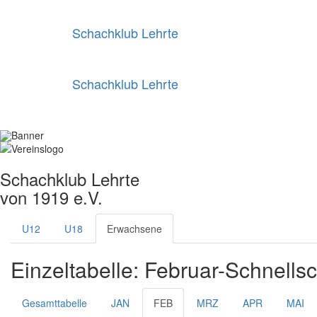
Schachklub Lehrte
Schachklub Lehrte
Schachklub Lehrte
von 1919 e.V.
U12
U18
Erwachsene
Einzeltabelle: Februar-Schnell
Gesamttabelle
JAN
FEB
MRZ
APR
MAI