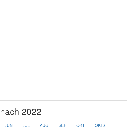
schach 2022
JUN
JUL
AUG
SEP
OKT
OKT2