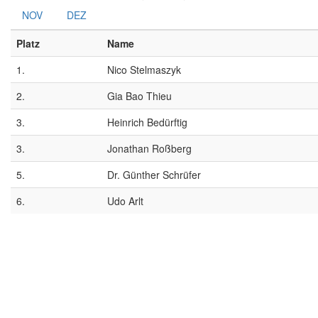
NOV
DEZ
Platz
Name
1.
Nico Stelmaszyk
2.
Gia Bao Thieu
3.
Heinrich Bedürftig
3.
Jonathan Roßberg
5.
Dr. Günther Schrüfer
6.
Udo Arlt