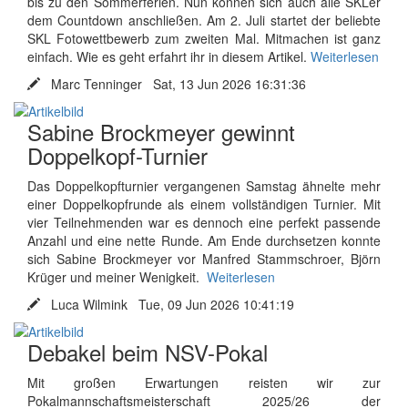
bis zu den Sommerferien. Nun können sich auch alle SKLer
dem Countdown anschließen. Am 2. Juli startet der beliebte
SKL Fotowettbewerb zum zweiten Mal. Mitmachen ist ganz
einfach. Wie es geht erfahrt ihr in diesem Artikel.
Weiterlesen
Marc Tenninger Sat, 13 Jun 2026 16:31:36
Sabine Brockmeyer gewinnt
Doppelkopf-Turnier
Das Doppelkopfturnier vergangenen Samstag ähnelte mehr
einer Doppelkopfrunde als einem vollständigen Turnier. Mit
vier Teilnehmenden war es dennoch eine perfekt passende
Anzahl und eine nette Runde. Am Ende durchsetzen konnte
sich Sabine Brockmeyer vor Manfred Stammschroer, Björn
Krüger und meiner Wenigkeit.
Weiterlesen
Luca Wilmink Tue, 09 Jun 2026 10:41:19
Debakel beim NSV-Pokal
Mit großen Erwartungen reisten wir zur
Pokalmannschaftsmeisterschaft 2025/26 der