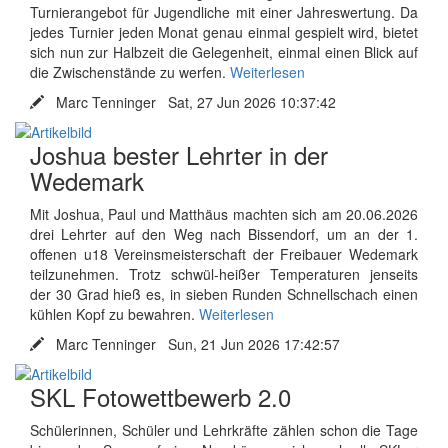
Turnierangebot für Jugendliche mit einer Jahreswertung. Da
jedes Turnier jeden Monat genau einmal gespielt wird, bietet
sich nun zur Halbzeit die Gelegenheit, einmal einen Blick auf
die Zwischenstände zu werfen.
Weiterlesen
Marc Tenninger Sat, 27 Jun 2026 10:37:42
Joshua bester Lehrter in der
Wedemark
Mit Joshua, Paul und Matthäus machten sich am 20.06.2026
drei Lehrter auf den Weg nach Bissendorf, um an der 1.
offenen u18 Vereinsmeisterschaft der Freibauer Wedemark
teilzunehmen. Trotz schwül-heißer Temperaturen jenseits
der 30 Grad hieß es, in sieben Runden Schnellschach einen
kühlen Kopf zu bewahren.
Weiterlesen
Marc Tenninger Sun, 21 Jun 2026 17:42:57
SKL Fotowettbewerb 2.0
Schülerinnen, Schüler und Lehrkräfte zählen schon die Tage