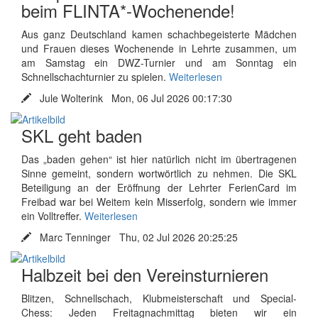
beim FLINTA*-Wochenende!
Aus ganz Deutschland kamen schachbegeisterte Mädchen
und Frauen dieses Wochenende in Lehrte zusammen, um
am Samstag ein DWZ-Turnier und am Sonntag ein
Schnellschachturnier zu spielen.
Weiterlesen
Jule Wolterink Mon, 06 Jul 2026 00:17:30
SKL geht baden
Das „baden gehen“ ist hier natürlich nicht im übertragenen
Sinne gemeint, sondern wortwörtlich zu nehmen. Die SKL
Beteiligung an der Eröffnung der Lehrter FerienCard im
Freibad war bei Weitem kein Misserfolg, sondern wie immer
ein Volltreffer.
Weiterlesen
Marc Tenninger Thu, 02 Jul 2026 20:25:25
Halbzeit bei den Vereinsturnieren
Blitzen, Schnellschach, Klubmeisterschaft und Special-
Chess: Jeden Freitagnachmittag bieten wir ein