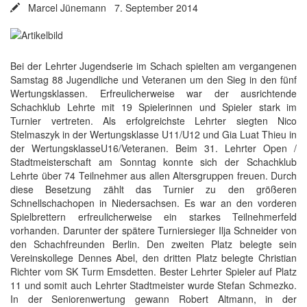
Marcel Jünemann 7. September 2014
Bei der Lehrter Jugendserie im Schach spielten am vergangenen
Samstag 88 Jugendliche und Veteranen um den Sieg in den fünf
Wertungsklassen. Erfreulicherweise war der ausrichtende
Schachklub Lehrte mit 19 Spielerinnen und Spieler stark im
Turnier vertreten. Als erfolgreichste Lehrter siegten Nico
Stelmaszyk in der Wertungsklasse U11/U12 und Gia Luat Thieu in
der WertungsklasseU16/Veteranen. Beim 31. Lehrter Open /
Stadtmeisterschaft am Sonntag konnte sich der Schachklub
Lehrte über 74 Teilnehmer aus allen Altersgruppen freuen. Durch
diese Besetzung zählt das Turnier zu den größeren
Schnellschachopen in Niedersachsen. Es war an den vorderen
Spielbrettern erfreulicherweise ein starkes Teilnehmerfeld
vorhanden. Darunter der spätere Turniersieger Ilja Schneider von
den Schachfreunden Berlin. Den zweiten Platz belegte sein
Vereinskollege Dennes Abel, den dritten Platz belegte Christian
Richter vom SK Turm Emsdetten. Bester Lehrter Spieler auf Platz
11 und somit auch Lehrter Stadtmeister wurde Stefan Schmezko.
In der Seniorenwertung gewann Robert Altmann, in der