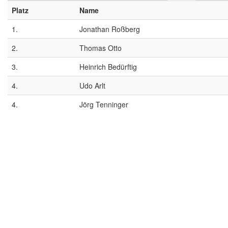
Platz
Name
1.
Jonathan Roßberg
2.
Thomas Otto
3.
Heinrich Bedürftig
4.
Udo Arlt
4.
Jörg Tenninger