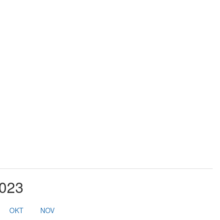
2023
OKT
NOV