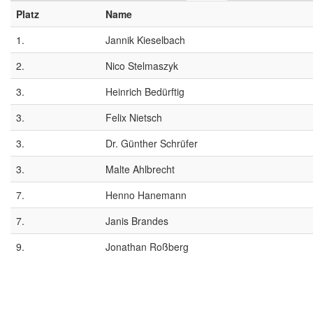
Platz
Name
1.
Jannik Kieselbach
2.
Nico Stelmaszyk
3.
Heinrich Bedürftig
3.
Felix Nietsch
3.
Dr. Günther Schrüfer
3.
Malte Ahlbrecht
7.
Henno Hanemann
7.
Janis Brandes
9.
Jonathan Roßberg