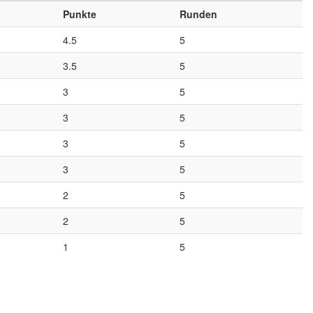
Punkte
Runden
4.5
5
3.5
5
3
5
3
5
3
5
3
5
2
5
2
5
1
5