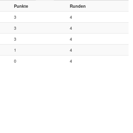
Punkte
Runden
3
4
3
4
3
4
1
4
0
4