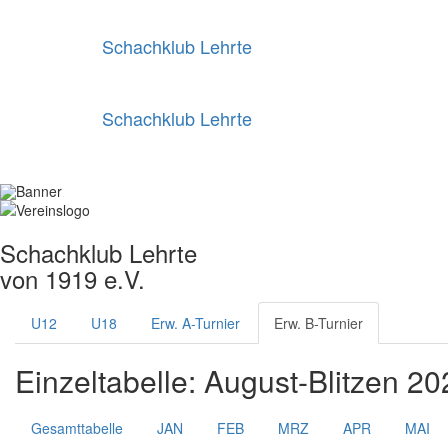
Schachklub Lehrte
Schachklub Lehrte
Schachklub Lehrte
von 1919 e.V.
U12
U18
Erw. A-Turnier
Erw. B-Turnier
Einzeltabelle: August-Blitzen 20
Gesamttabelle
JAN
FEB
MRZ
APR
MAI