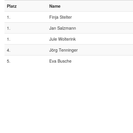
Platz
Name
1.
Finja Stelter
1.
Jan Salzmann
1.
Jule Wolterink
4.
Jörg Tenninger
5.
Eva Busche