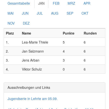
Gesamttabelle
JAN
FEB
MRZ
APR
MAI
JUN
JUL
AUG
SEP
OKT
NOV
DEZ
Platz
Name
Punkte
Runden
1.
Lea-Marie Thiele
5
6
2.
Jan Salzmann
4
6
3.
Jens Arban
3
6
4.
Viktor Schulz
0
6
Ausschreibungen und Links
Jugendserie in Lehrte am 05.09.