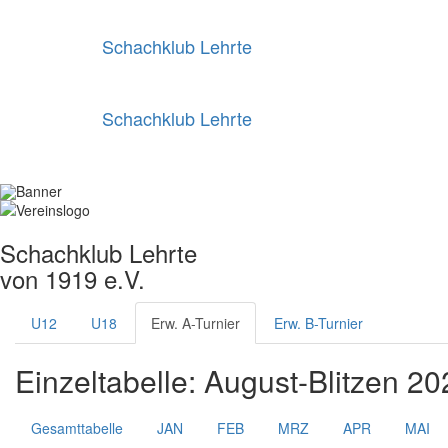
Schachklub Lehrte
Schachklub Lehrte
Schachklub Lehrte
von 1919 e.V.
U12
U18
Erw. A-Turnier
Erw. B-Turnier
Einzeltabelle: August-Blitzen 20
Gesamttabelle
JAN
FEB
MRZ
APR
MAI