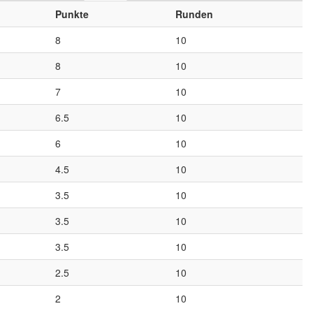
Punkte
Runden
8
10
8
10
7
10
6.5
10
6
10
4.5
10
3.5
10
3.5
10
3.5
10
2.5
10
2
10