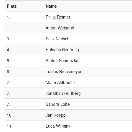
Platz
Name
1.
Philip Reimer
1.
Anton Weigand
3.
Felix Nietsch
4.
Heinrich Bedürftig
5.
Stefan Schmezko
6.
Tobias Brockmeyer
7.
Malte Ahlbrecht
7.
Jonathan Roßberg
7.
Sandra Lobe
10.
Jan Koepp
11.
Luca Wilmink